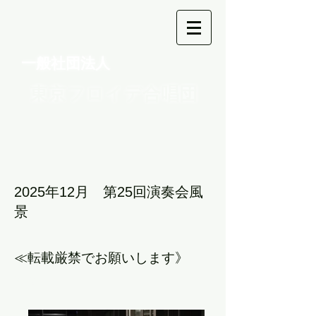
一般社団法人
東京フロイデ合唱団
2025年12月 第25回演奏会風
景
​≪転載厳禁でお願いします》
転送