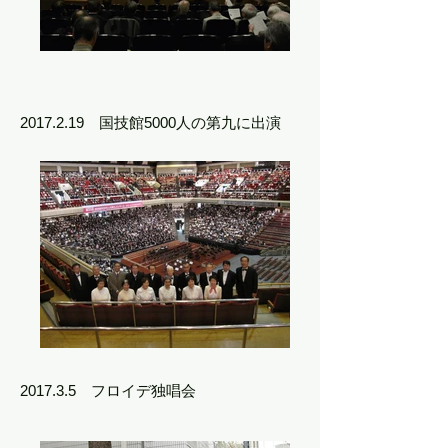
2017.2.19
国技館5000人の第九に出演
2017.3.5 フロイデ独唱会